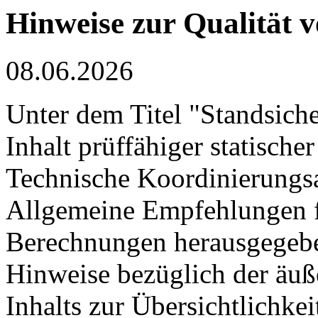
Hinweise zur Qualität 
08.06.2026
Unter dem Titel "Standsich
Inhalt prüffähiger statisch
Technische Koordinierung
Allgemeine Empfehlungen fü
Berechnungen herausgegeben.
Hinweise bezüglich der äuß
Inhalts zur Übersichtlichkei